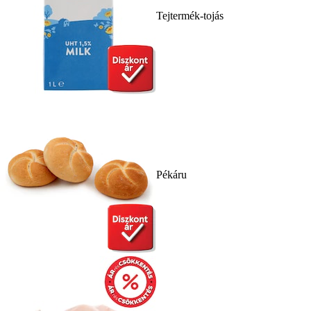
Tejtermék-tojás
Pékáru