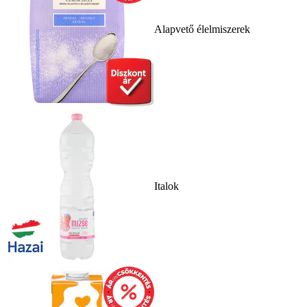
Alapvető élelmiszerek
Italok