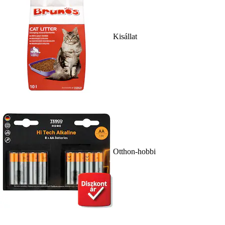
Kisállat
Otthon-hobbi