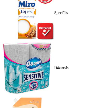
Speciális
Háztartás