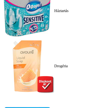
Háztartás
Drogéria