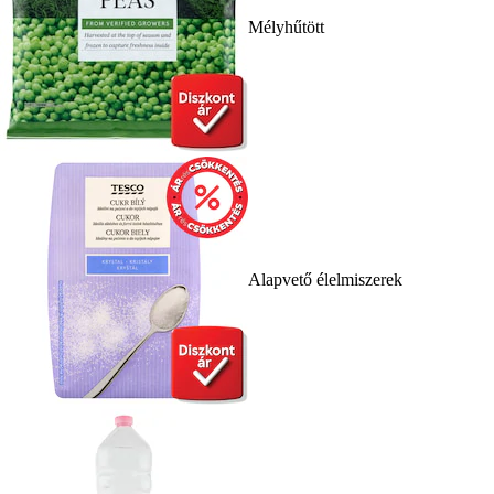
Mélyhűtött
Alapvető élelmiszerek