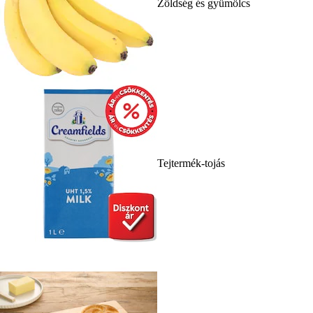
Zöldség és gyümölcs
Tejtermék-tojás