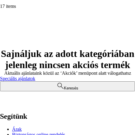
17 items
Sajnáljuk az adott kategóriában
jelenleg nincsen akciós termék
Aktuális ajánlataink közül az ‘Akciók’ menüpont alatt válogathatsz
Speciális ajánlatok
Keresés
Segítünk
Árak
Biztonságos online rendelés