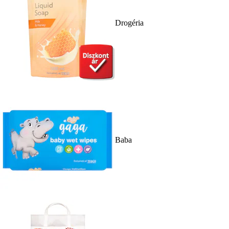
Drogéria
Baba