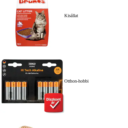
Kisállat
Otthon-hobbi