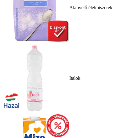
Alapvető élelmiszerek
Italok