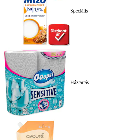
Speciális
Háztartás