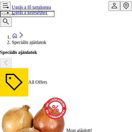
Ugrás a fő tartalomra
Ugrás a kereséshez
Speciális ajánlatok
Speciális ajánlatok
All Offers
Most ajánlott!