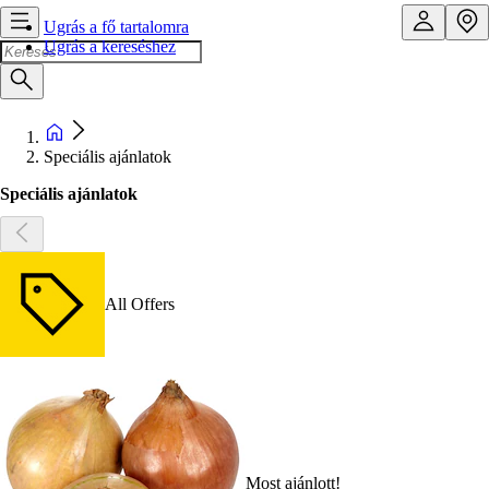
Ugrás a fő tartalomra
Ugrás a kereséshez
Speciális ajánlatok
Speciális ajánlatok
All Offers
Most ajánlott!