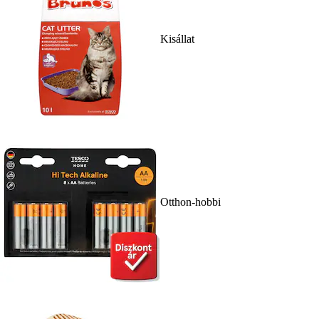
Kisállat
Otthon-hobbi