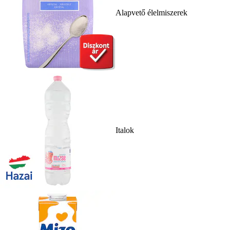
Alapvető élelmiszerek
Italok