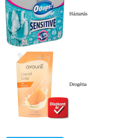
Háztartás
Drogéria