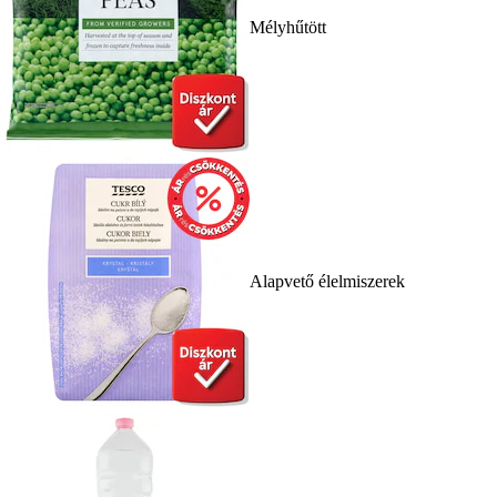
Mélyhűtött
Alapvető élelmiszerek