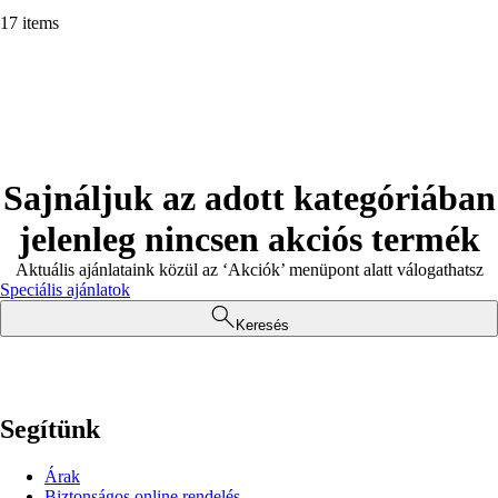
17 items
Sajnáljuk az adott kategóriában
jelenleg nincsen akciós termék
Aktuális ajánlataink közül az ‘Akciók’ menüpont alatt válogathatsz
Speciális ajánlatok
Keresés
Segítünk
Árak
Biztonságos online rendelés