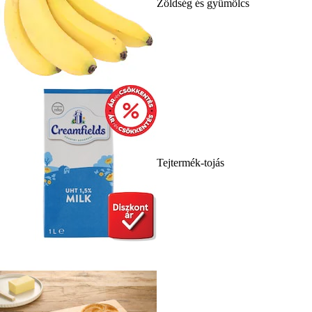
Zöldség és gyümölcs
Tejtermék-tojás