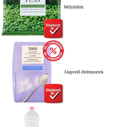
Mélyhűtött
Alapvető élelmiszerek