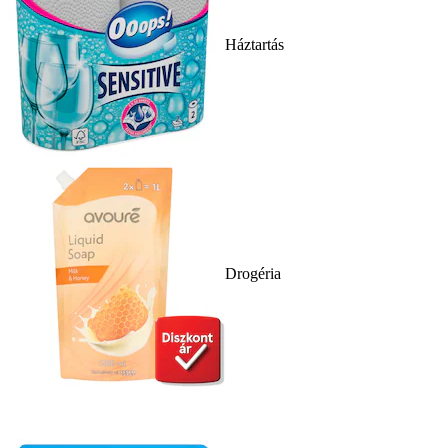
Háztartás
Drogéria