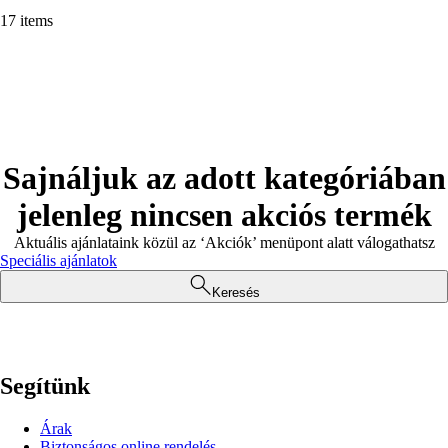
17 items
Sajnáljuk az adott kategóriában
jelenleg nincsen akciós termék
Aktuális ajánlataink közül az ‘Akciók’ menüpont alatt válogathatsz
Speciális ajánlatok
Keresés
Segítünk
Árak
Biztonságos online rendelés