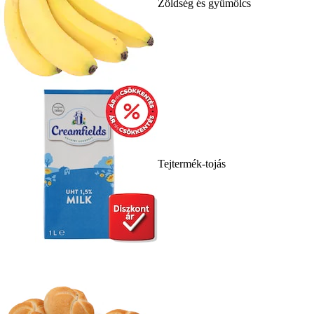
Zöldség és gyümölcs
Tejtermék-tojás