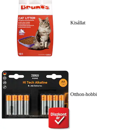
Kisállat
Otthon-hobbi