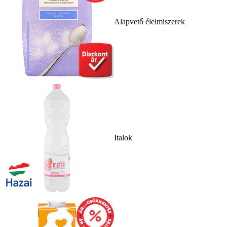
Alapvető élelmiszerek
Italok