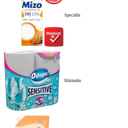
Speciális
Háztartás