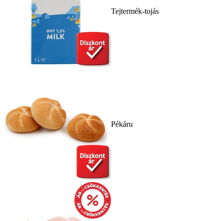
Tejtermék-tojás
Pékáru