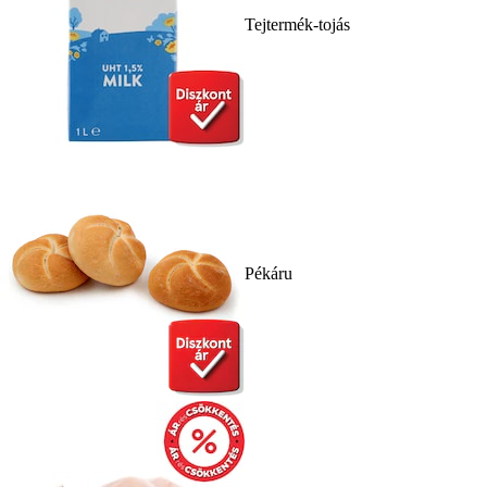
Tejtermék-tojás
Pékáru