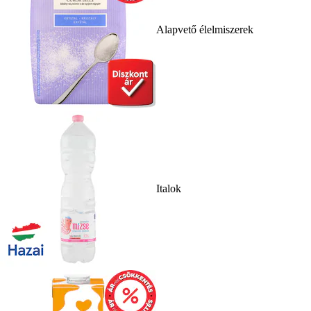
Alapvető élelmiszerek
Italok