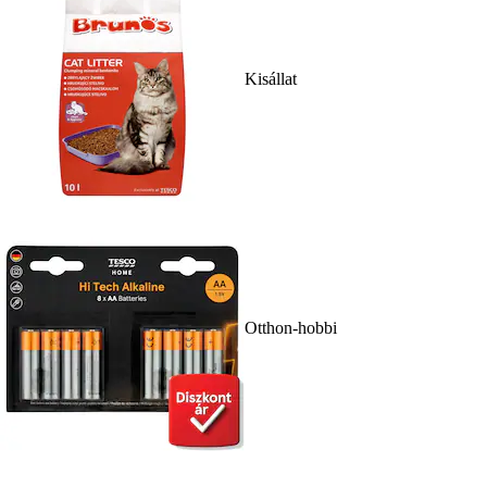
Kisállat
Otthon-hobbi