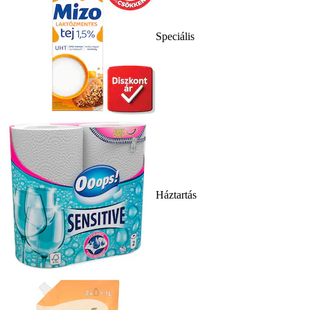
Speciális
Háztartás