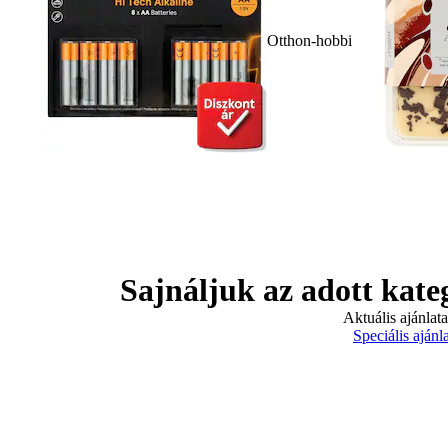
Otthon-hobbi
Sajnáljuk az adott kate
Aktuális ajánlat
Speciális ajánl