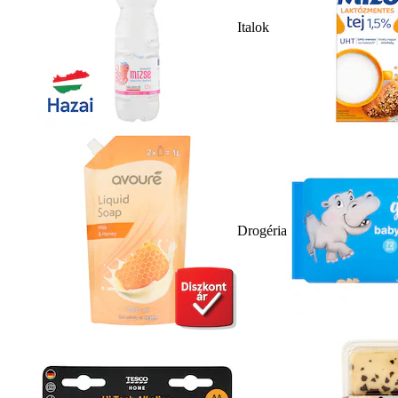
Italok
Drogéria