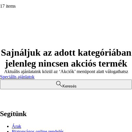
17 items
Sajnáljuk az adott kategóriában
jelenleg nincsen akciós termék
Aktuális ajánlataink közül az ‘Akciók’ menüpont alatt válogathatsz
Speciális ajánlatok
Keresés
Segítünk
Árak
Biztonságos online rendelés