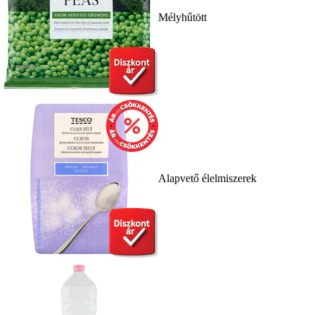
Mélyhűtött
Alapvető élelmiszerek