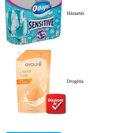
Háztartás
Drogéria