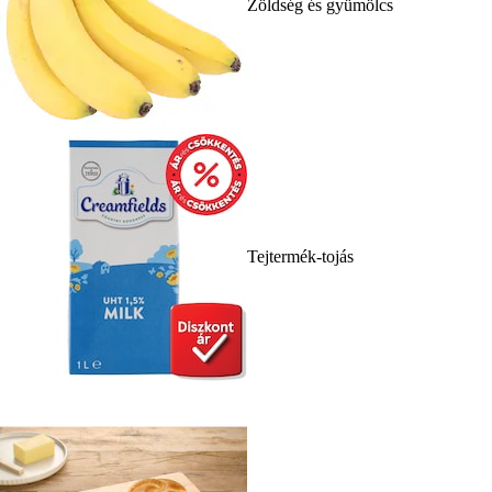
Zöldség és gyümölcs
Tejtermék-tojás