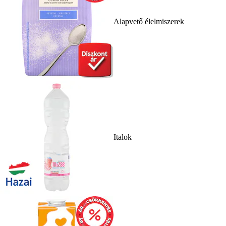
Alapvető élelmiszerek
Italok