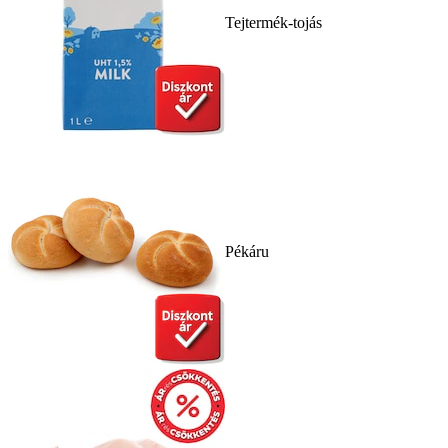
Tejtermék-tojás
Pékáru