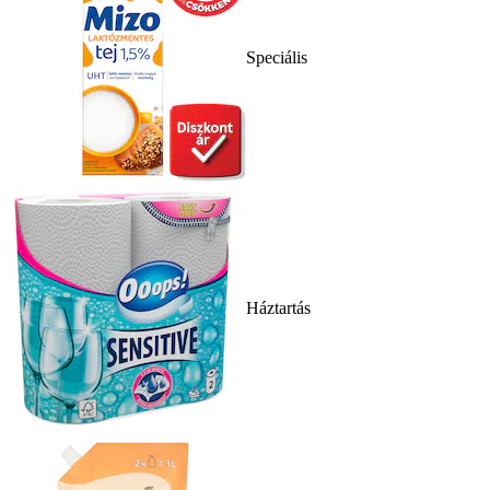
Speciális
Háztartás