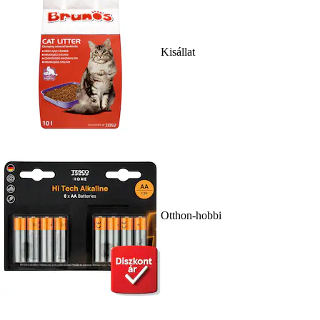
Kisállat
Otthon-hobbi