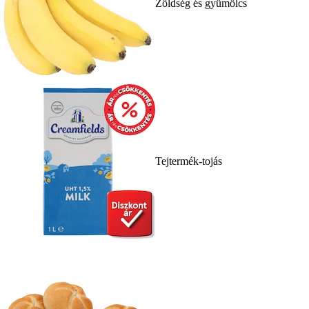
Zöldség és gyümölcs
Tejtermék-tojás