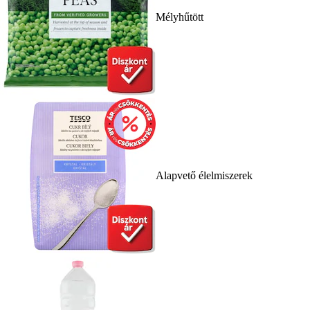
Mélyhűtött
Alapvető élelmiszerek