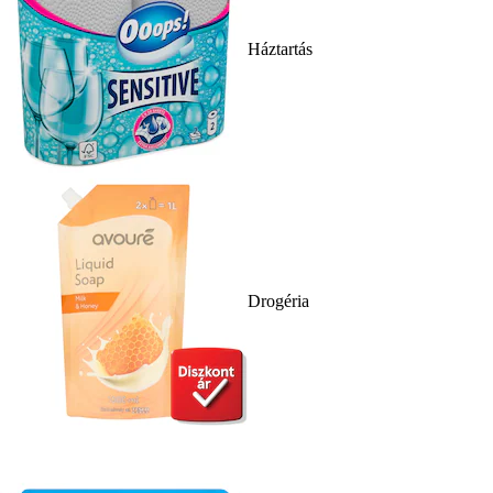
Háztartás
Drogéria