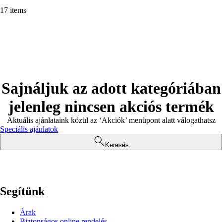
17 items
Sajnáljuk az adott kategóriában
jelenleg nincsen akciós termék
Aktuális ajánlataink közül az ‘Akciók’ menüpont alatt válogathatsz
Speciális ajánlatok
Keresés
Segítünk
Árak
Biztonságos online rendelés