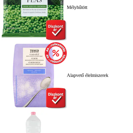
Mélyhűtött
Alapvető élelmiszerek