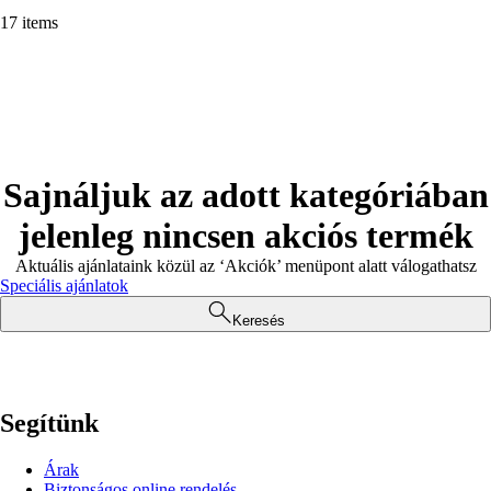
17 items
Sajnáljuk az adott kategóriában
jelenleg nincsen akciós termék
Aktuális ajánlataink közül az ‘Akciók’ menüpont alatt válogathatsz
Speciális ajánlatok
Keresés
Segítünk
Árak
Biztonságos online rendelés