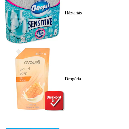
Háztartás
Drogéria