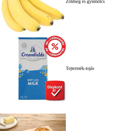
Zöldség és gyümölcs
Tejtermék-tojás