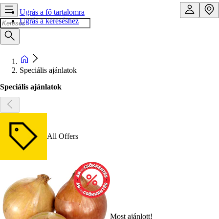
Ugrás a fő tartalomra
Ugrás a kereséshez
Speciális ajánlatok
Speciális ajánlatok
All Offers
Most ajánlott!