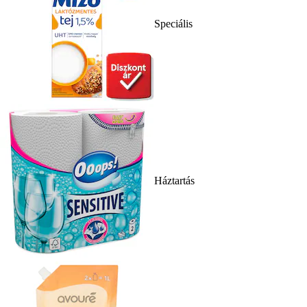
Speciális
Háztartás