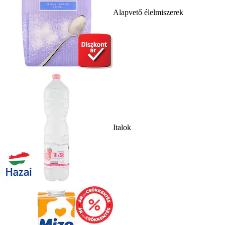
Alapvető élelmiszerek
Italok