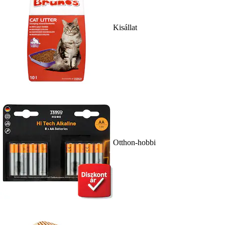
Kisállat
Otthon-hobbi