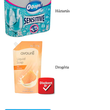
Háztartás
Drogéria