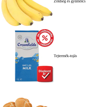
Zöldség és gyümölcs
Tejtermék-tojás