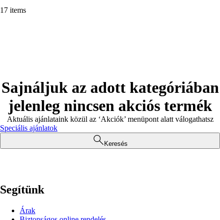
17 items
Sajnáljuk az adott kategóriában
jelenleg nincsen akciós termék
Aktuális ajánlataink közül az ‘Akciók’ menüpont alatt válogathatsz
Speciális ajánlatok
Keresés
Segítünk
Árak
Biztonságos online rendelés