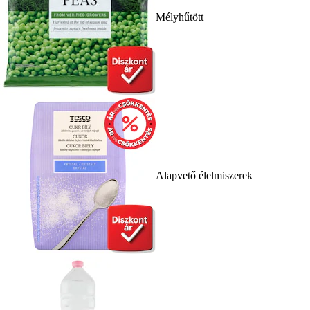
Mélyhűtött
Alapvető élelmiszerek