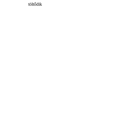
töltődik