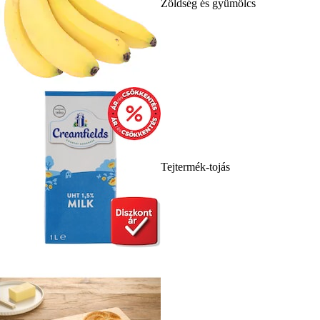
Zöldség és gyümölcs
Tejtermék-tojás