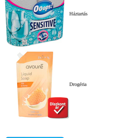
Háztartás
Drogéria