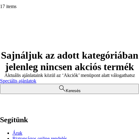
17 items
Sajnáljuk az adott kategóriában
jelenleg nincsen akciós termék
Aktuális ajánlataink közül az ‘Akciók’ menüpont alatt válogathatsz
Speciális ajánlatok
Keresés
Segítünk
Árak
Biztonságos online rendelés