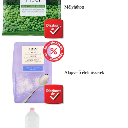
Mélyhűtött
Alapvető élelmiszerek