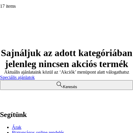
17 items
Sajnáljuk az adott kategóriában
jelenleg nincsen akciós termék
Aktuális ajánlataink közül az ‘Akciók’ menüpont alatt válogathatsz
Speciális ajánlatok
Keresés
Segítünk
Árak
Biztonságos online rendelés