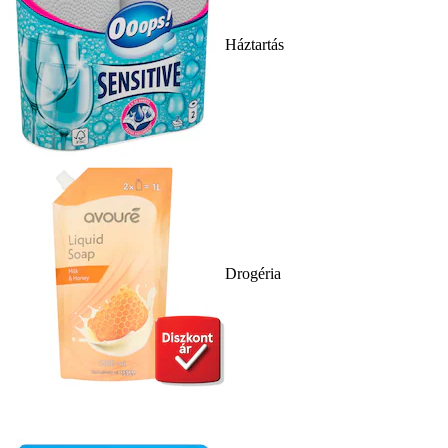
Háztartás
Drogéria