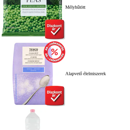
Mélyhűtött
Alapvető élelmiszerek