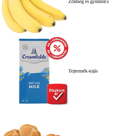
Zöldség és gyümölcs
Tejtermék-tojás