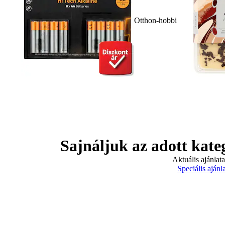
Otthon-hobbi
Sajnáljuk az adott kate
Aktuális ajánlat
Speciális ajánl