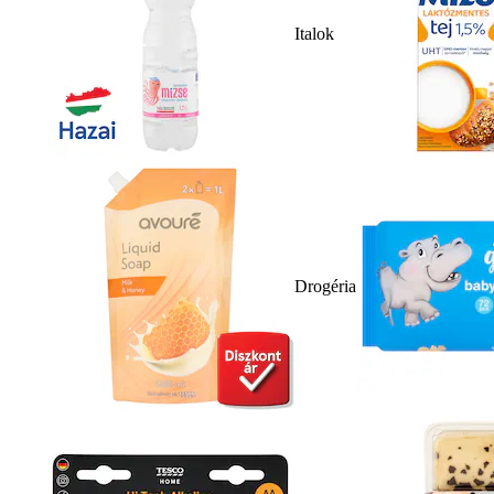
Italok
Drogéria