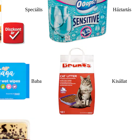
Speciális
Háztartás
Baba
Kisállat