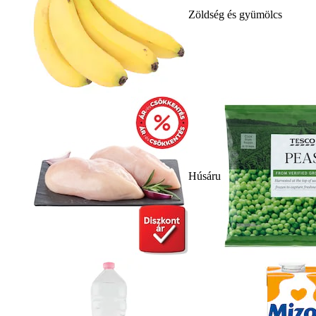
Zöldség és gyümölcs
Húsáru