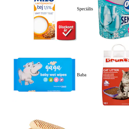
Speciális
Baba