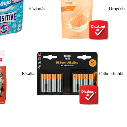
Háztartás
Drogéria
Kisállat
Otthon-hobbi