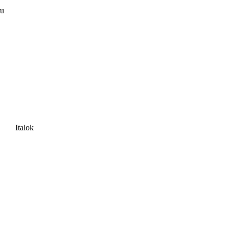
ru
Italok