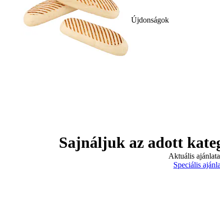
Újdonságok
Sajnáljuk az adott kate
Aktuális ajánlat
Speciális ajánl