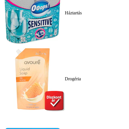
Háztartás
Drogéria