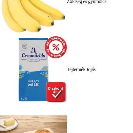
Zöldség és gyümölcs
Tejtermék-tojás