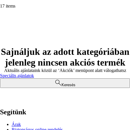
17 items
Sajnáljuk az adott kategóriában
jelenleg nincsen akciós termék
Aktuális ajánlataink közül az ‘Akciók’ menüpont alatt válogathatsz
Speciális ajánlatok
Keresés
Segítünk
Árak
Biztonságos online rendelés