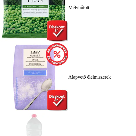
Mélyhűtött
Alapvető élelmiszerek