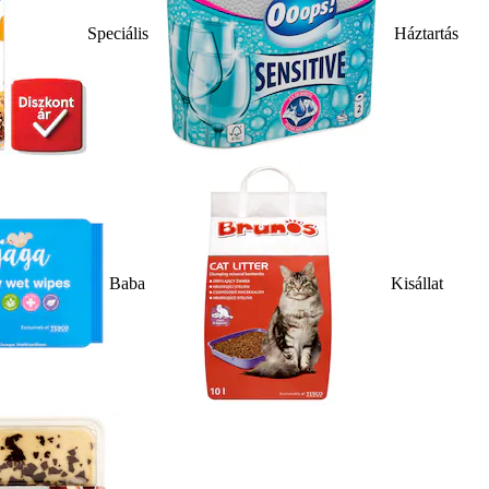
Speciális
Háztartás
Baba
Kisállat