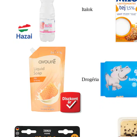
Italok
Drogéria