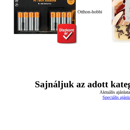
Otthon-hobbi
Sajnáljuk az adott kate
Aktuális ajánlat
Speciális ajánl