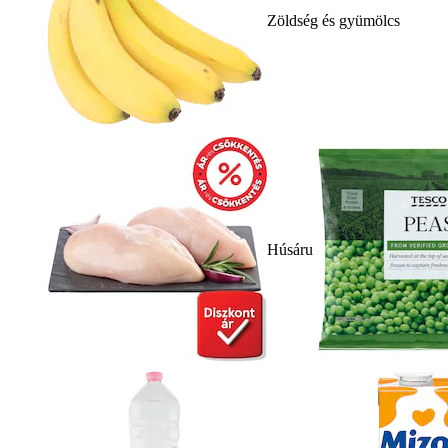
Zöldség és gyümölcs
Húsáru