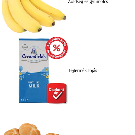
Zöldség és gyümölcs
Tejtermék-tojás