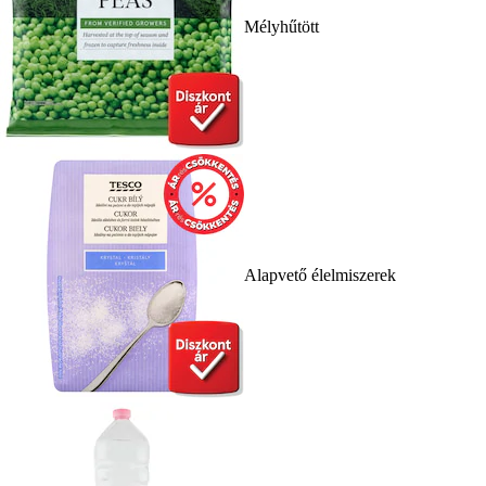
Mélyhűtött
Alapvető élelmiszerek