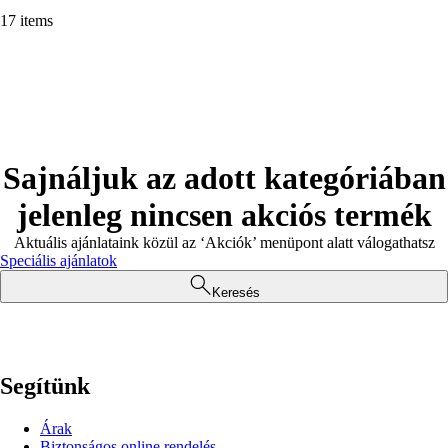
17 items
Sajnáljuk az adott kategóriában
jelenleg nincsen akciós termék
Aktuális ajánlataink közül az ‘Akciók’ menüpont alatt válogathatsz
Speciális ajánlatok
Keresés
Segítünk
Árak
Biztonságos online rendelés