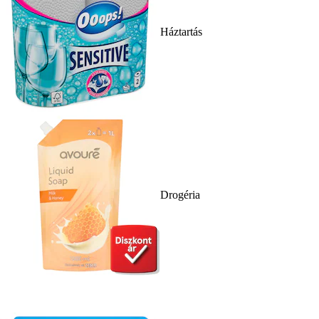
Háztartás
Drogéria