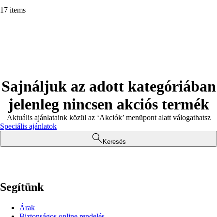
17 items
Sajnáljuk az adott kategóriában
jelenleg nincsen akciós termék
Aktuális ajánlataink közül az ‘Akciók’ menüpont alatt válogathatsz
Speciális ajánlatok
Keresés
Segítünk
Árak
Biztonságos online rendelés