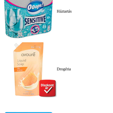
Háztartás
Drogéria