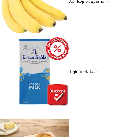
Zöldség és gyümölcs
Tejtermék-tojás