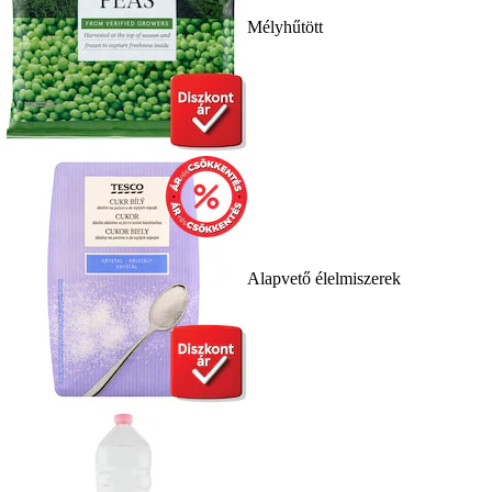
Mélyhűtött
Alapvető élelmiszerek