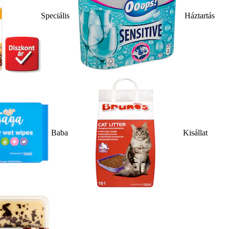
Speciális
Háztartás
Baba
Kisállat