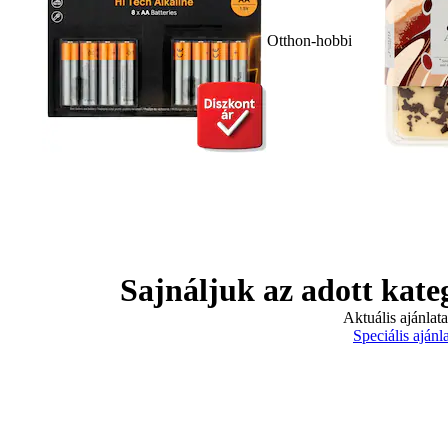
Otthon-hobbi
Sajnáljuk az adott kate
Aktuális ajánlat
Speciális ajánl