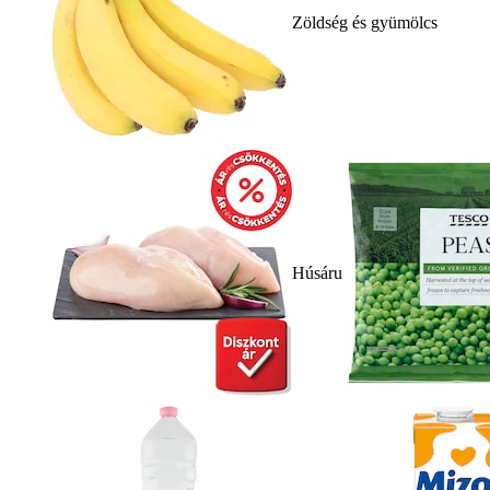
Zöldség és gyümölcs
Húsáru