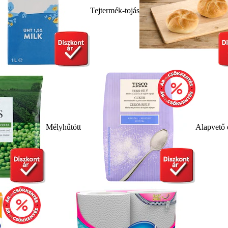
Tejtermék-tojás
Mélyhűtött
Alapvető 