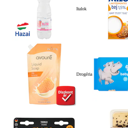
Italok
Drogéria