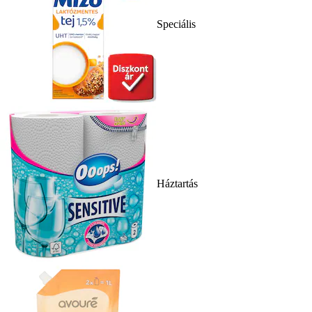
Speciális
Háztartás