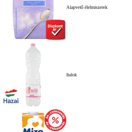
Alapvető élelmiszerek
Italok