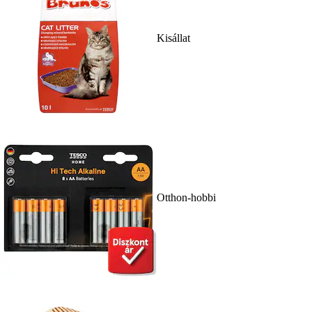
Kisállat
Otthon-hobbi