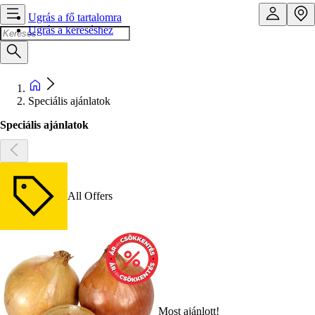
Ugrás a fő tartalomra
Ugrás a kereséshez
Speciális ajánlatok
Speciális ajánlatok
All Offers
Most ajánlott!