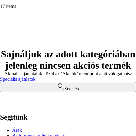
17 items
Sajnáljuk az adott kategóriában
jelenleg nincsen akciós termék
Aktuális ajánlataink közül az ‘Akciók’ menüpont alatt válogathatsz
Speciális ajánlatok
Keresés
Segítünk
Árak
Biztonságos online rendelés