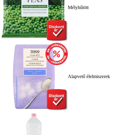
Mélyhűtött
Alapvető élelmiszerek