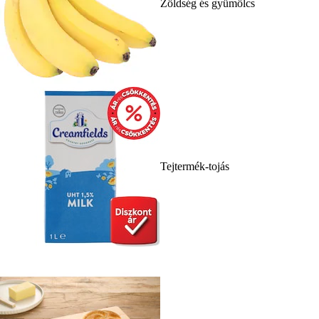
Zöldség és gyümölcs
Tejtermék-tojás