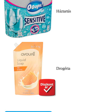
Háztartás
Drogéria