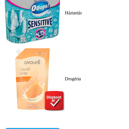
Háztartás
Drogéria