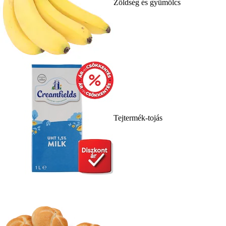
Zöldség és gyümölcs
Tejtermék-tojás