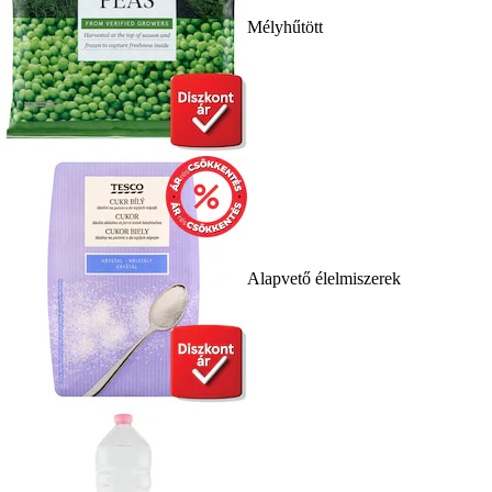
Mélyhűtött
Alapvető élelmiszerek