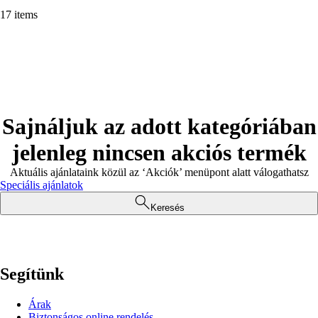
17 items
Sajnáljuk az adott kategóriában
jelenleg nincsen akciós termék
Aktuális ajánlataink közül az ‘Akciók’ menüpont alatt válogathatsz
Speciális ajánlatok
Keresés
Segítünk
Árak
Biztonságos online rendelés