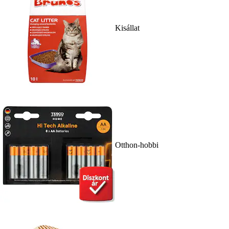
Kisállat
Otthon-hobbi