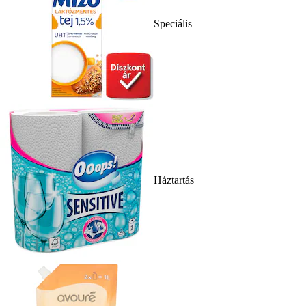
Speciális
Háztartás