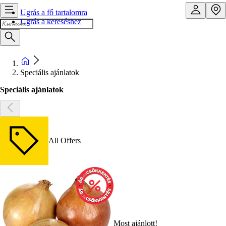
Ugrás a fő tartalomra
Ugrás a kereséshez
Speciális ajánlatok
Speciális ajánlatok
All Offers
Most ajánlott!