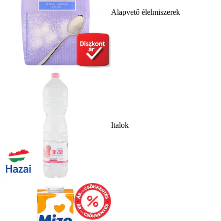
Alapvető élelmiszerek
Italok