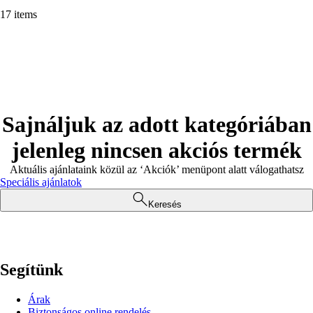
17 items
Sajnáljuk az adott kategóriában
jelenleg nincsen akciós termék
Aktuális ajánlataink közül az ‘Akciók’ menüpont alatt válogathatsz
Speciális ajánlatok
Keresés
Segítünk
Árak
Biztonságos online rendelés