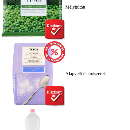
Mélyhűtött
Alapvető élelmiszerek