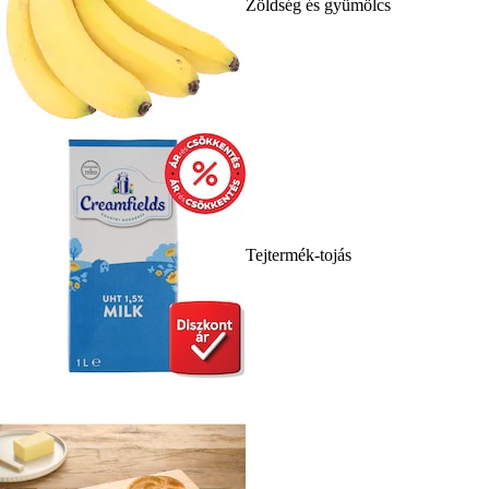
Zöldség és gyümölcs
Tejtermék-tojás