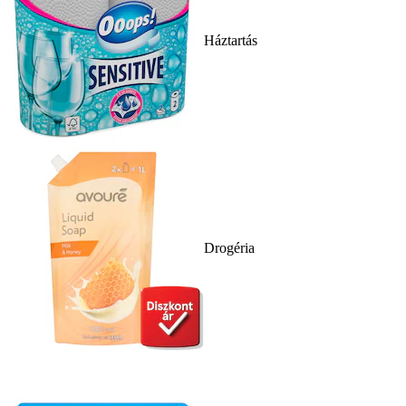
Háztartás
Drogéria