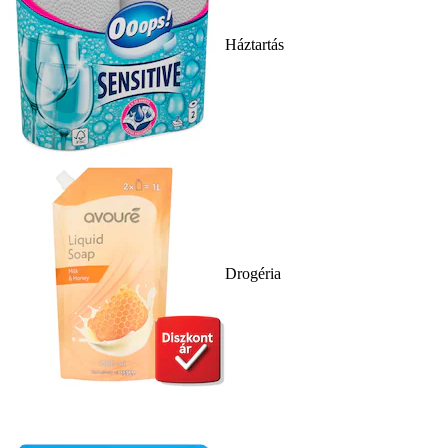
Háztartás
Drogéria