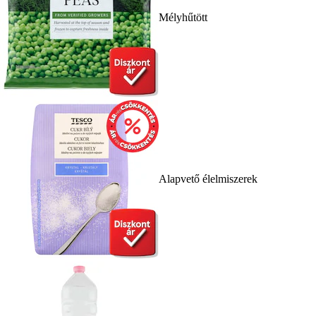
Mélyhűtött
Alapvető élelmiszerek