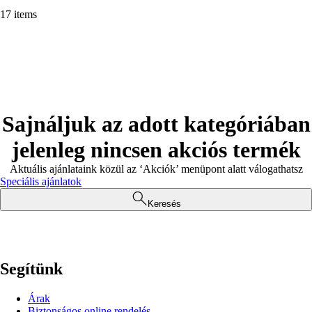
17 items
Sajnáljuk az adott kategóriában
jelenleg nincsen akciós termék
Aktuális ajánlataink közül az ‘Akciók’ menüpont alatt válogathatsz
Speciális ajánlatok
Keresés
Segítünk
Árak
Biztonságos online rendelés