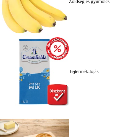
Zöldség és gyümölcs
Tejtermék-tojás