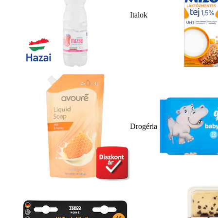
Italok
Drogéria