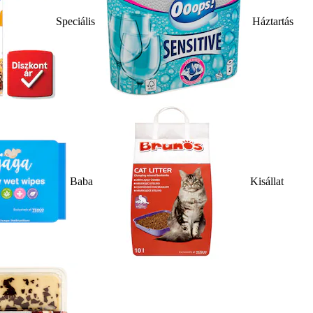
Speciális
Háztartás
Baba
Kisállat