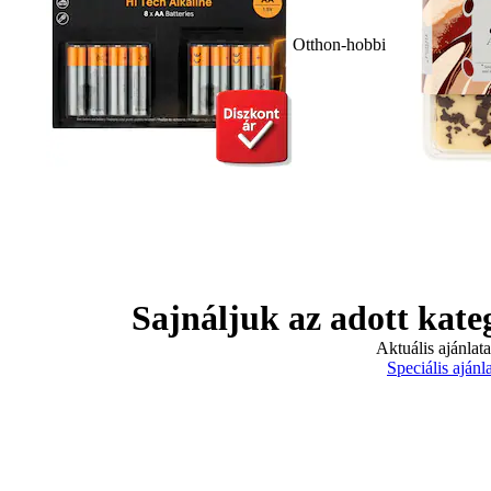
Otthon-hobbi
Sajnáljuk az adott kate
Aktuális ajánlat
Speciális ajánl