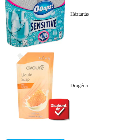
Háztartás
Drogéria