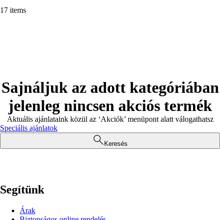
17 items
Sajnáljuk az adott kategóriában
jelenleg nincsen akciós termék
Aktuális ajánlataink közül az ‘Akciók’ menüpont alatt válogathatsz
Speciális ajánlatok
Keresés
Segítünk
Árak
Biztonságos online rendelés