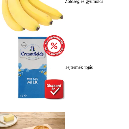
Zöldség és gyümölcs
Tejtermék-tojás