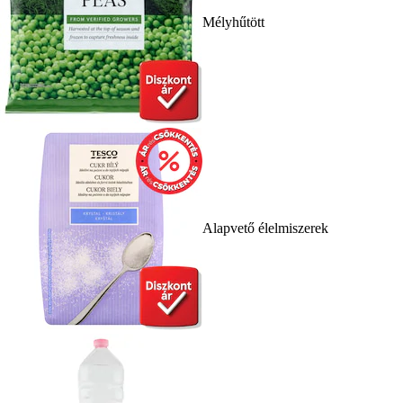
Mélyhűtött
Alapvető élelmiszerek