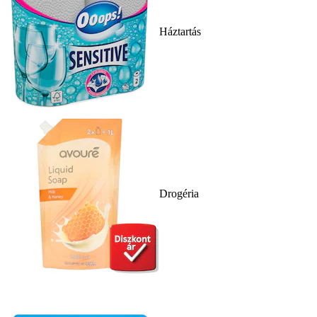
Háztartás
Drogéria