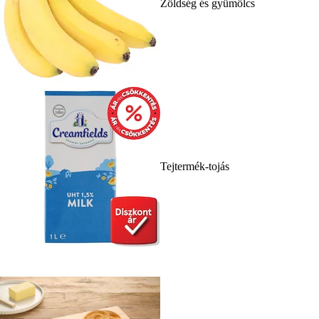
Zöldség és gyümölcs
Tejtermék-tojás