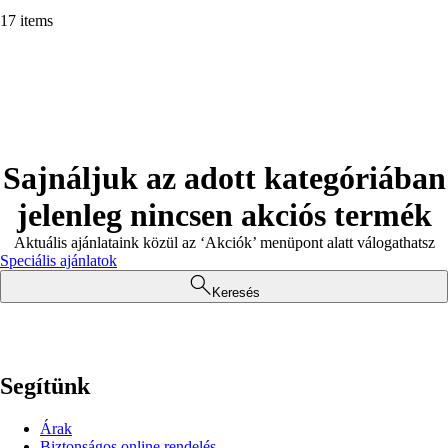
17 items
Sajnáljuk az adott kategóriában
jelenleg nincsen akciós termék
Aktuális ajánlataink közül az ‘Akciók’ menüpont alatt válogathatsz
Speciális ajánlatok
Keresés
Segítünk
Árak
Biztonságos online rendelés