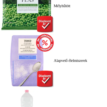
Mélyhűtött
Alapvető élelmiszerek