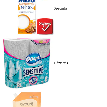
Speciális
Háztartás