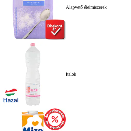
Alapvető élelmiszerek
Italok