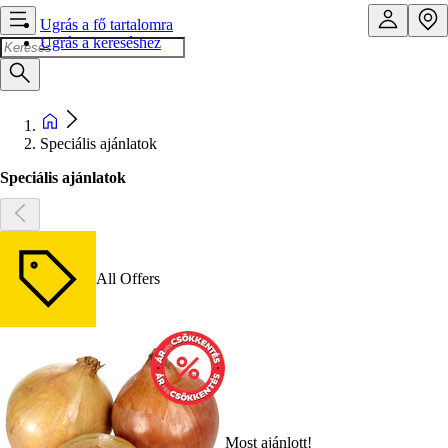
Ugrás a fő tartalomra
Ugrás a kereséshez
Speciális ajánlatok
Speciális ajánlatok
All Offers
Most ajánlott!