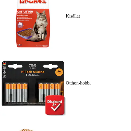
Kisállat
Otthon-hobbi