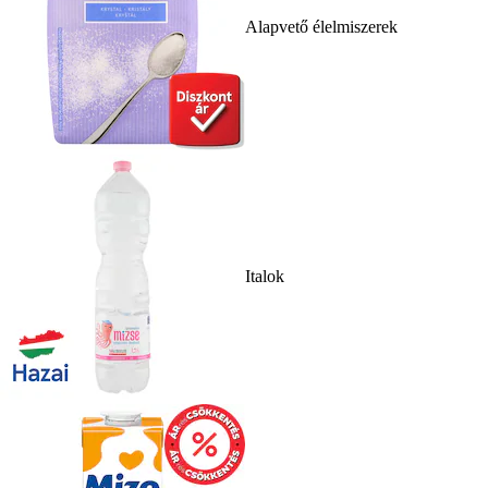
Alapvető élelmiszerek
Italok