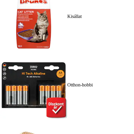
Kisállat
Otthon-hobbi