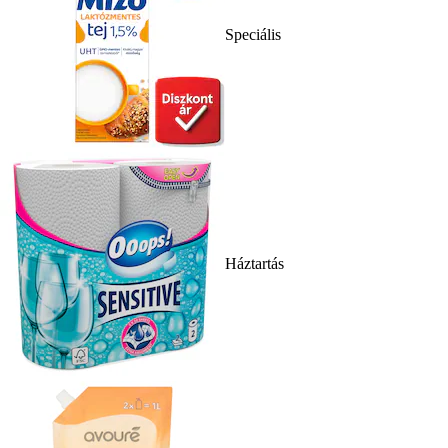
Speciális
Háztartás