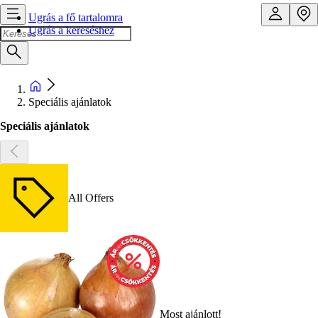
Ugrás a fő tartalomra
Ugrás a kereséshez
Speciális ajánlatok
Speciális ajánlatok
All Offers
Most ajánlott!