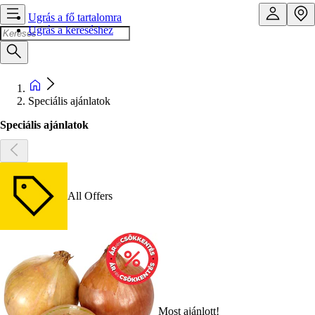
Ugrás a fő tartalomra
Ugrás a kereséshez
Speciális ajánlatok
Speciális ajánlatok
All Offers
Most ajánlott!