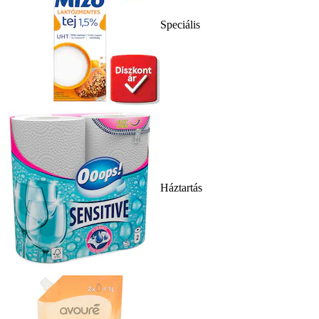
Speciális
Háztartás