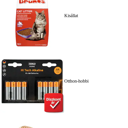
Kisállat
Otthon-hobbi