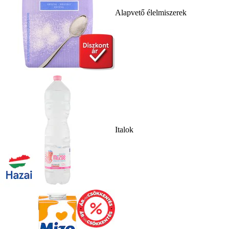
Alapvető élelmiszerek
Italok