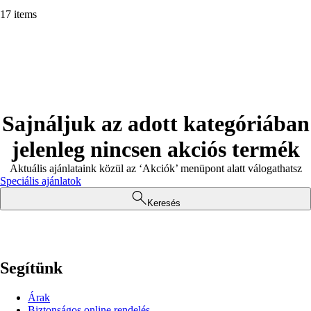
17 items
Sajnáljuk az adott kategóriában
jelenleg nincsen akciós termék
Aktuális ajánlataink közül az ‘Akciók’ menüpont alatt válogathatsz
Speciális ajánlatok
Keresés
Segítünk
Árak
Biztonságos online rendelés