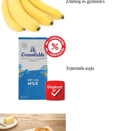
Zöldség és gyümölcs
Tejtermék-tojás