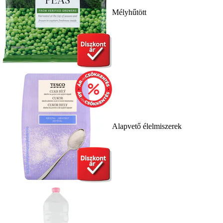
Mélyhűtött
Alapvető élelmiszerek