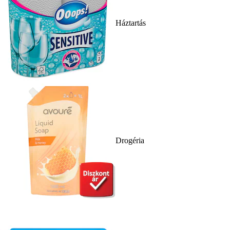
Háztartás
Drogéria