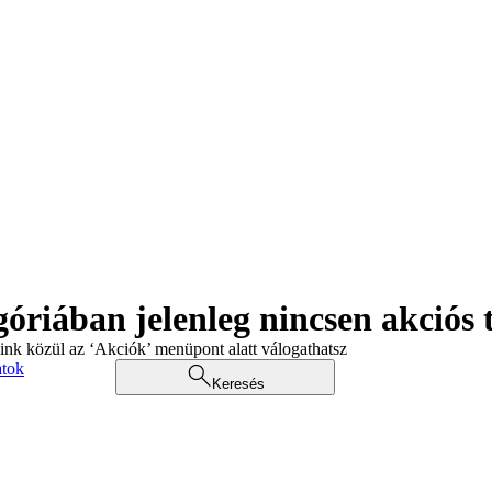
góriában jelenleg nincsen akciós
aink közül az ‘Akciók’ menüpont alatt válogathatsz
atok
Keresés