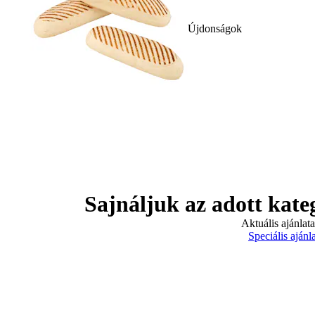
Újdonságok
Sajnáljuk az adott kate
Aktuális ajánlat
Speciális ajánl