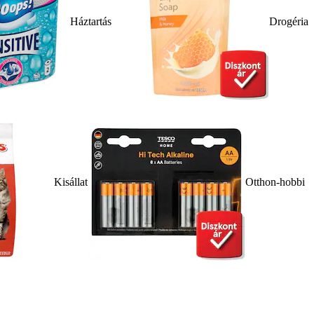
Háztartás
Drogéria
Kisállat
Otthon-hobbi