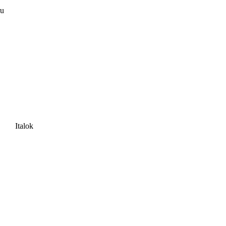
ru
Italok