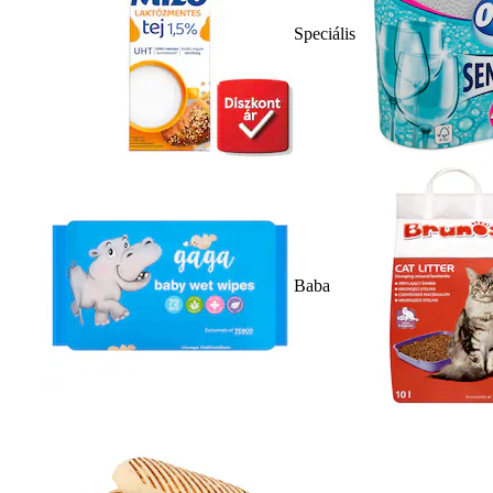
Speciális
Baba