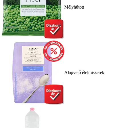
Mélyhűtött
Alapvető élelmiszerek