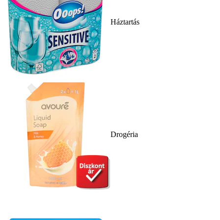
Háztartás
Drogéria