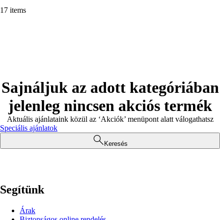
17 items
Sajnáljuk az adott kategóriában
jelenleg nincsen akciós termék
Aktuális ajánlataink közül az ‘Akciók’ menüpont alatt válogathatsz
Speciális ajánlatok
Keresés
Segítünk
Árak
Biztonságos online rendelés