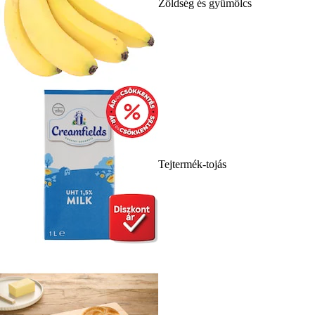
Zöldség és gyümölcs
Tejtermék-tojás