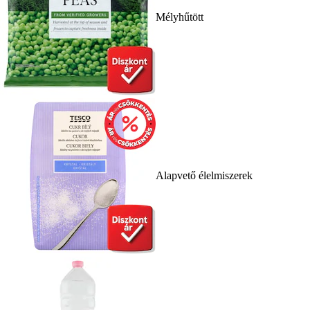
Mélyhűtött
Alapvető élelmiszerek