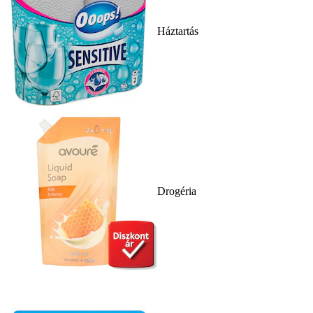
Háztartás
Drogéria