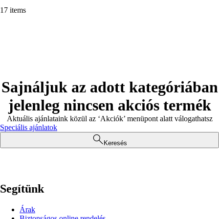
17 items
Sajnáljuk az adott kategóriában
jelenleg nincsen akciós termék
Aktuális ajánlataink közül az ‘Akciók’ menüpont alatt válogathatsz
Speciális ajánlatok
Keresés
Segítünk
Árak
Biztonságos online rendelés