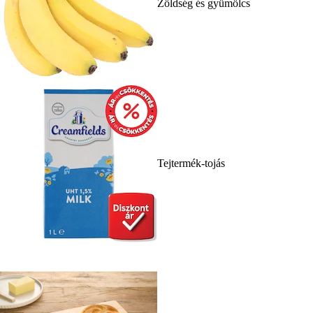
Zöldség és gyümölcs
Tejtermék-tojás