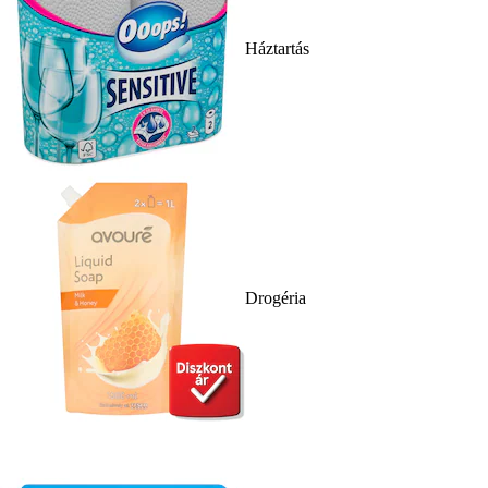
Háztartás
Drogéria