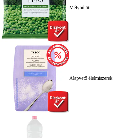
Mélyhűtött
Alapvető élelmiszerek