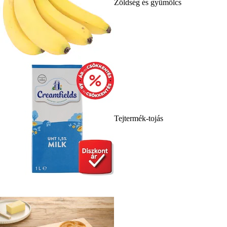
Zöldség és gyümölcs
Tejtermék-tojás