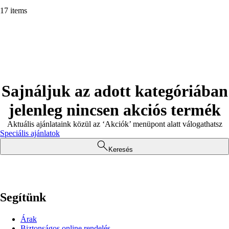
17 items
Sajnáljuk az adott kategóriában
jelenleg nincsen akciós termék
Aktuális ajánlataink közül az ‘Akciók’ menüpont alatt válogathatsz
Speciális ajánlatok
Keresés
Segítünk
Árak
Biztonságos online rendelés