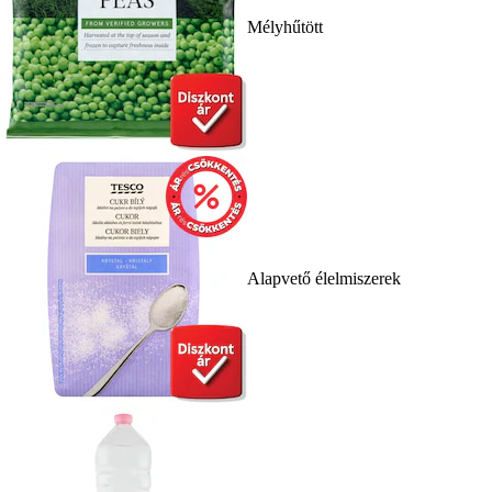
Mélyhűtött
Alapvető élelmiszerek