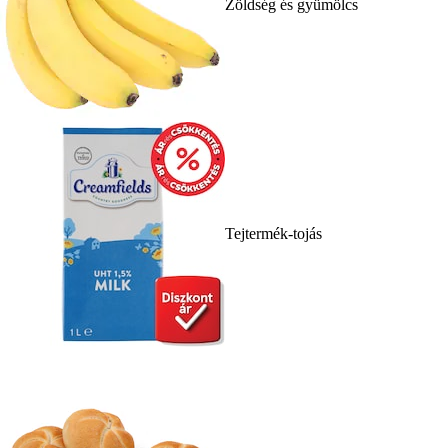
Zöldség és gyümölcs
Tejtermék-tojás