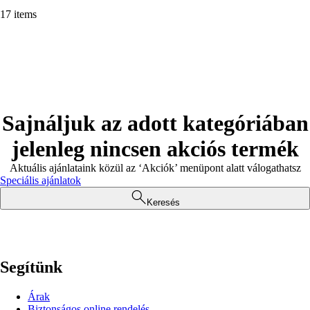
17 items
Sajnáljuk az adott kategóriában
jelenleg nincsen akciós termék
Aktuális ajánlataink közül az ‘Akciók’ menüpont alatt válogathatsz
Speciális ajánlatok
Keresés
Segítünk
Árak
Biztonságos online rendelés