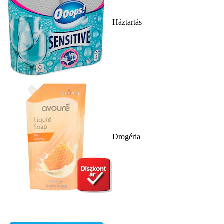
Háztartás
Drogéria