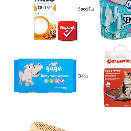
Speciális
Baba