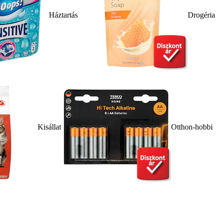
Háztartás
Drogéria
Kisállat
Otthon-hobbi