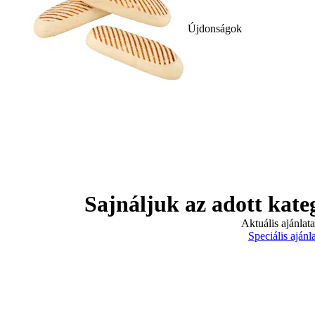
Újdonságok
Sajnáljuk az adott kate
Aktuális ajánlat
Speciális ajánl