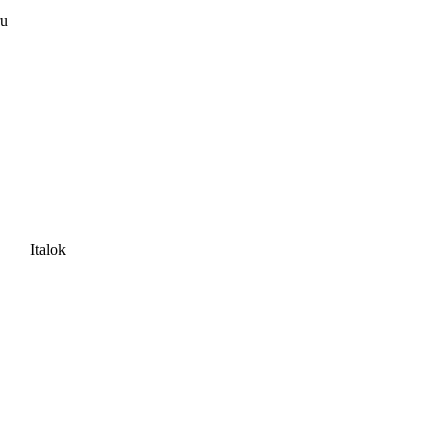
ru
Italok