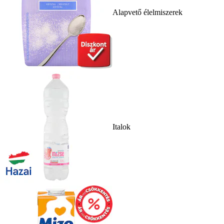
Alapvető élelmiszerek
Italok