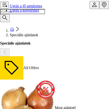
Ugrás a fő tartalomra
Ugrás a kereséshez
Speciális ajánlatok
Speciális ajánlatok
All Offers
Most ajánlott!