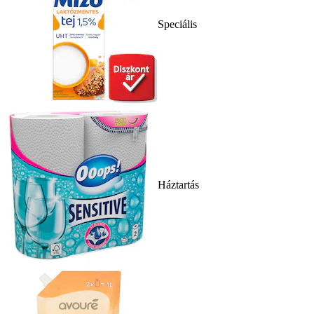
Speciális
Háztartás