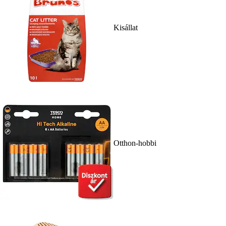
Kisállat
Otthon-hobbi