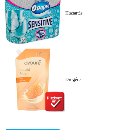
Háztartás
Drogéria