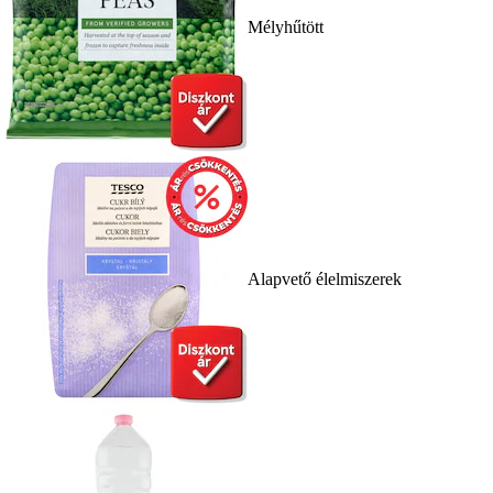
Mélyhűtött
Alapvető élelmiszerek