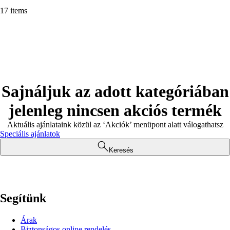
17 items
Sajnáljuk az adott kategóriában
jelenleg nincsen akciós termék
Aktuális ajánlataink közül az ‘Akciók’ menüpont alatt válogathatsz
Speciális ajánlatok
Keresés
Segítünk
Árak
Biztonságos online rendelés