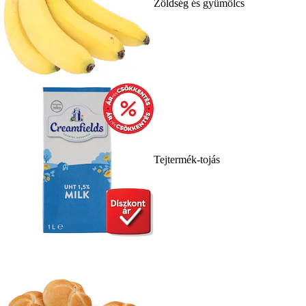
Zöldség és gyümölcs
Tejtermék-tojás