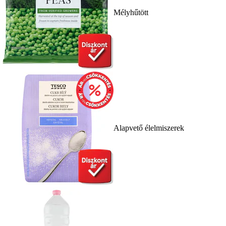
Mélyhűtött
Alapvető élelmiszerek