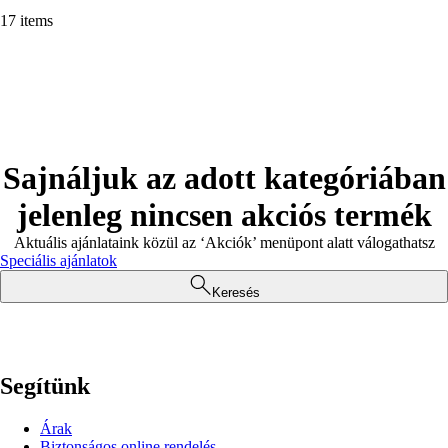
17 items
Sajnáljuk az adott kategóriában
jelenleg nincsen akciós termék
Aktuális ajánlataink közül az ‘Akciók’ menüpont alatt válogathatsz
Speciális ajánlatok
Keresés
Segítünk
Árak
Biztonságos online rendelés