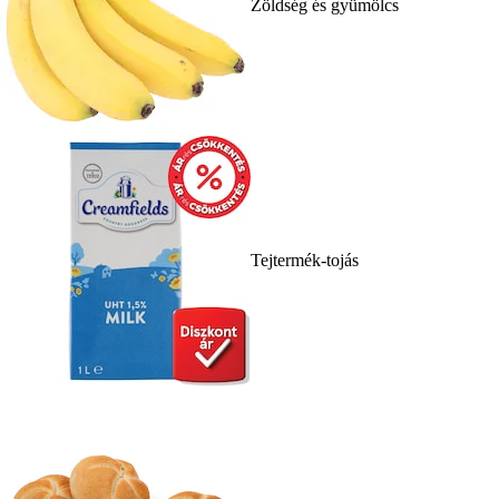
Zöldség és gyümölcs
Tejtermék-tojás