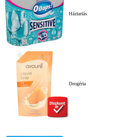
Háztartás
Drogéria