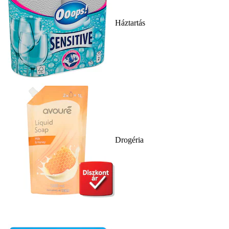
Háztartás
Drogéria