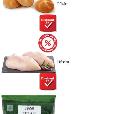
Pékáru
Húsáru