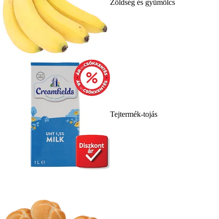
Zöldség és gyümölcs
Tejtermék-tojás