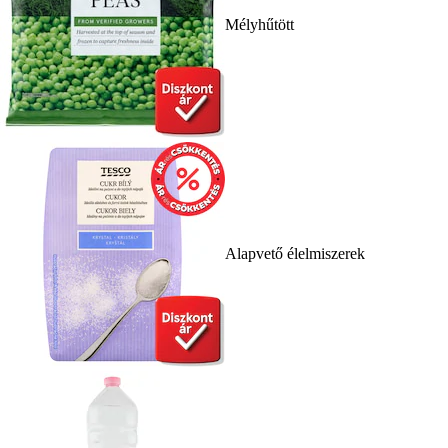
Mélyhűtött
Alapvető élelmiszerek