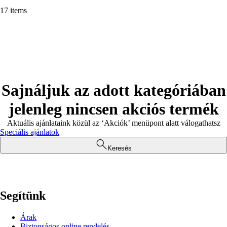
17 items
Sajnáljuk az adott kategóriában
jelenleg nincsen akciós termék
Aktuális ajánlataink közül az ‘Akciók’ menüpont alatt válogathatsz
Speciális ajánlatok
Keresés
Segítünk
Árak
Biztonságos online rendelés