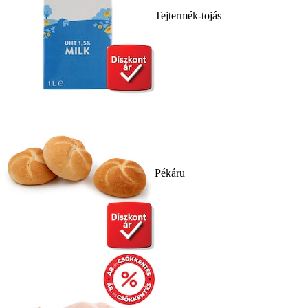
Tejtermék-tojás
Pékáru