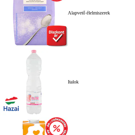
Alapvető élelmiszerek
Italok