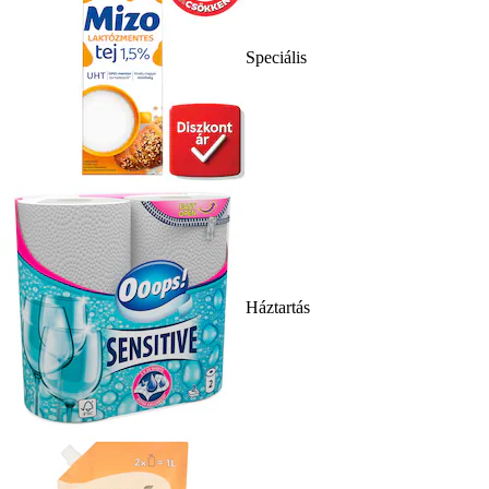
Speciális
Háztartás