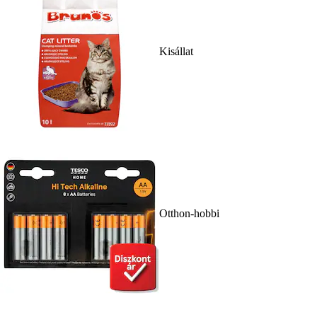
Kisállat
Otthon-hobbi