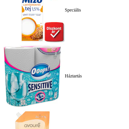
Speciális
Háztartás