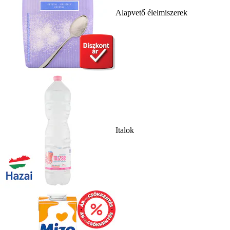
Alapvető élelmiszerek
Italok