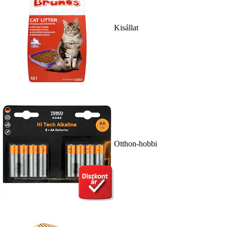
Kisállat
Otthon-hobbi