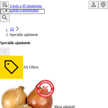
Ugrás a fő tartalomra
Ugrás a kereséshez
Speciális ajánlatok
Speciális ajánlatok
All Offers
Most ajánlott!